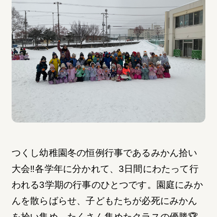
つくし幼稚園冬の恒例行事であるみかん拾い
大会‼︎各学年に分かれて、3日間にわたって行
われる3学期の行事のひとつです。園庭にみか
んを散らばらせ、子どもたちが必死にみかん
を拾い集め、たくさん集めたクラスの優勝🏆