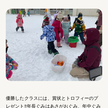
優勝したクラスには、賞状とトロフィーのプ
レゼント‼︎年長ぐみはあさがおぐみ、年中ぐみ