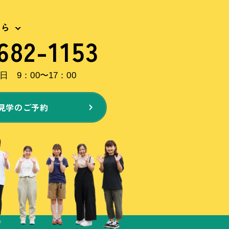
ちら
682-1153
 9：00〜17：00
見学のご予約