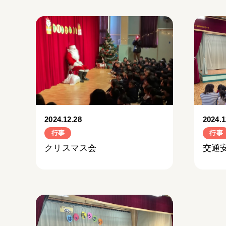
2024.12.28
2024.1
行事
行事
クリスマス会
交通