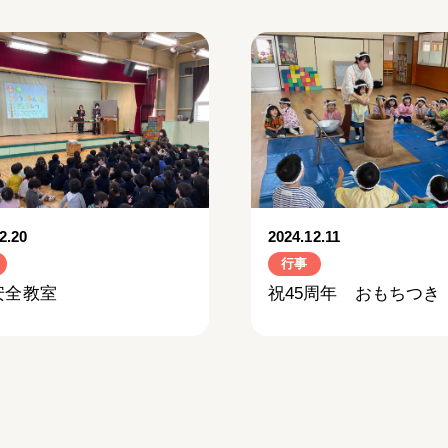
2.20
2024.12.11
行事
安全教室
祝45周年 おもちつき