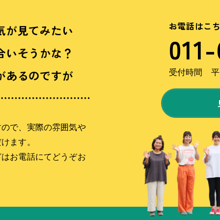
お電話はこ
気が見てみたい
011-
合いそうかな？
があるのですが
受付時間 平日
すので、実際の雰囲気や
だけます。
どはお電話にてどうぞお