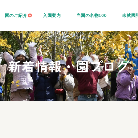
園のご紹介
入園案内
当園の名物100
未就園
新着情報・園ブログ