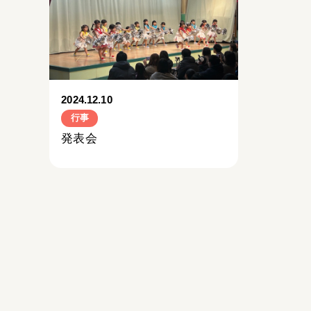
2024.12.10
行事
発表会