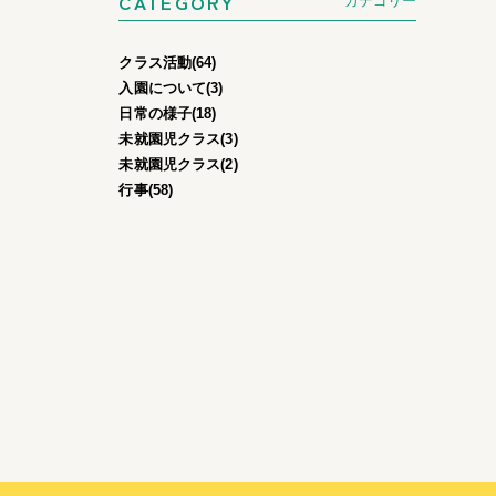
CATEGORY
カテゴリー
クラス活動(64)
入園について(3)
日常の様子(18)
未就園児クラス(3)
未就園児クラス(2)
行事(58)