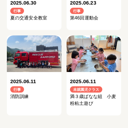
2025.06.30
2025.06.23
行事
行事
夏の交通安全教室
第46回運動会
2025.06.11
2025.06.11
行事
未就園児クラス
消防訓練
満３歳ばなな組 小麦
粉粘土遊び