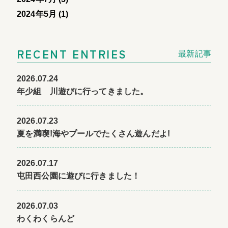
2024年5月 (1)
RECENT ENTRIES
最新記事
2026.07.24
年少組 川遊びに行ってきました。
2026.07.23
夏を満喫!海やプールでたくさん遊んだよ!
2026.07.17
屯田西公園に遊びに行きました！
2026.07.03
わくわくらんど